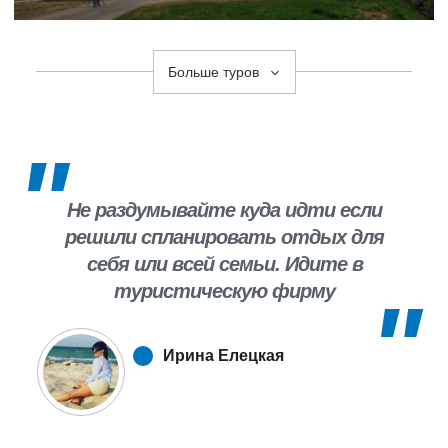
Больше туров
Не раздумывайте куда идти если
решили спланировать отдых для
себя или всей семьи. Идите в
туристическую фирму
«Одигитрия». Спасибо за столь
познавательную поездку в Санкт-
Ирина Елецкая
Петербург! Мне всё понравилось!