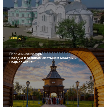
5600 руб.
Пaломнические туры
Поездка к великим святыням Москвы и
Подмосковья