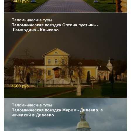
6400 руб.
Пaломнические туры
Паломническая поездка Оптина пустынь -
Шамордино - Клыково
4600 руб.
Пaломнические туры
Паломническая поездка Муром - Дивеево, с
ночевкой в Дивеево