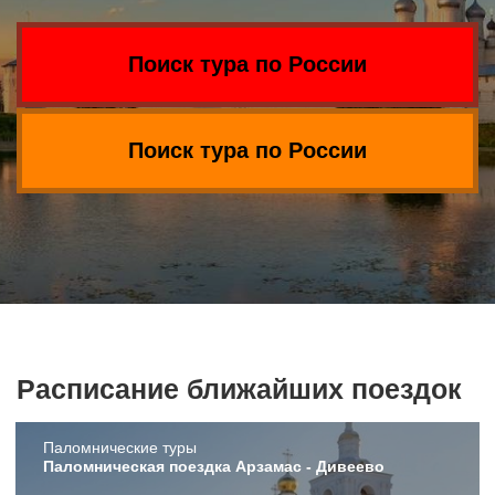
Поиск тура по России
Поиск тура по России
Расписание ближайших поездок
Пaломнические туры
Паломническая поездка Арзамас - Дивеево