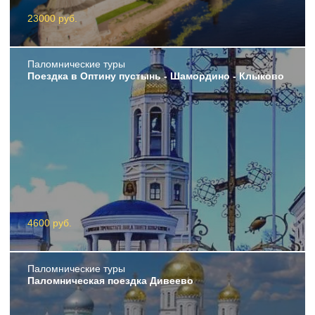
23000 руб.
Пaломнические туры
Поездка в Оптину пустынь - Шамордино - Клыково
4600 руб.
Пaломнические туры
Паломническая поездка Дивеево