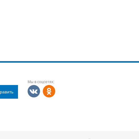
Мы в соцсетях:
равить