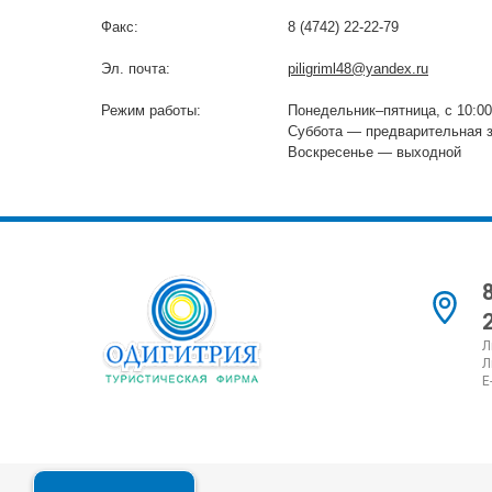
Факс:
8 (4742) 22-22-79
Эл. почта:
piligriml48@yandex.ru
Режим работы:
Понедельник–пятница, с 10:00
Суббота — предварительная 
Воскресенье — выходной
Л
Л
E