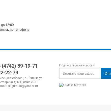
 до 18:00
запись по телефону
8 (4742) 39-19-71
Подписаться на новости
22-22-79
Отп
ипецкая область, г. Липецк, ул.
итаврина д. 6 А, офис 208
-mail:
piligriml48@yandex.ru