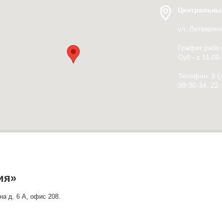
Центральны
ул. Литаврина
График работы
Суб - с 11.00
Телефон: 8 (
38-30-34, 22
ия»
на д. 6 А, офис 208.