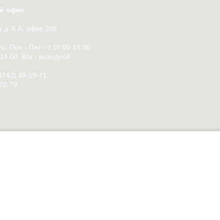
й офис
 д. 6 А, офис 208
: Пон - Пят - с 10.00-18.00.
-14.00. Вск - выходной
4742) 39-19-71,
-22-79