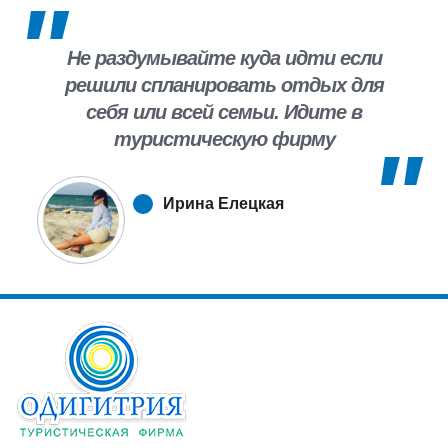
Не раздумывайте куда идти если
решили спланировать отдых для
себя или всей семьи. Идите в
туристическую фирму
«Одигитрия». Спасибо за столь
познавательную поездку в Санкт-
Ирина Елецкая
Петербург! Мне всё понравилось!