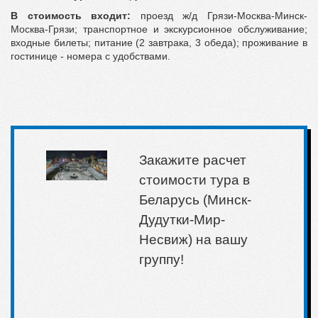
В стоимость входит:
проезд ж/д Грязи-Москва-Минск-
Москва-Грязи; транспортное и экскурсионное обслуживание;
входные билеты; питание (2 завтрака, 3 обеда); проживание в
гостинице - номера с удобствами.
Закажите расчет
стоимости тура в
Беларусь (Минск-
Дудутки-Мир-
Несвиж) на вашу
группу!