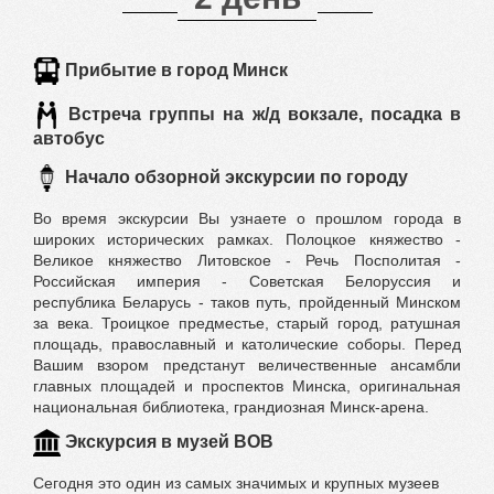
Прибытие в город Минск
Встреча группы на ж/д вокзале, посадка в
автобус
Начало обзорной экскурсии по городу
Во время экскурсии Вы узнаете о прошлом города в
широких исторических рамках. Полоцкое княжество -
Великое княжество Литовское - Речь Посполитая -
Российская империя - Советская Белоруссия и
республика Беларусь - таков путь, пройденный Минском
за века. Троицкое предместье, старый город, ратушная
площадь, православный и католические соборы. Перед
Вашим взором предстанут величественные ансамбли
главных площадей и проспектов Минска, оригинальная
национальная библиотека, грандиозная Минск-арена.
Экскурсия в музей ВОВ
Сегодня это один из самых значимых и крупных музеев