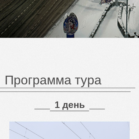
Программа тура
1 день