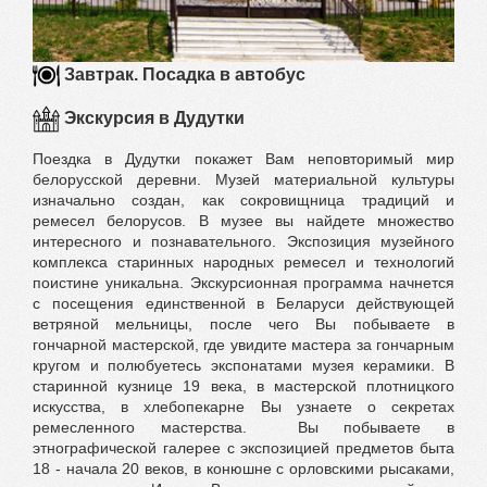
Завтрак. Посадка в автобус
Экскурсия в Дудутки
Поездка в Дудутки покажет Вам неповторимый мир
белорусской деревни. Музей материальной культуры
изначально создан, как сокровищница традиций и
ремесел белорусов. В музее вы найдете множество
интересного и познавательного. Экспозиция музейного
комплекса старинных народных ремесел и технологий
поистине уникальна. Экскурсионная программа начнется
с посещения единственной в Беларуси действующей
ветряной мельницы, после чего Вы побываете в
гончарной мастерской, где увидите мастера за гончарным
кругом и полюбуетесь экспонатами музея керамики. В
старинной кузнице 19 века, в мастерской плотницкого
искусства, в хлебопекарне Вы узнаете о секретах
ремесленного мастерства. Вы побываете в
этнографической галерее с экспозицией предметов быта
18 - начала 20 веков, в конюшне с орловскими рысаками,