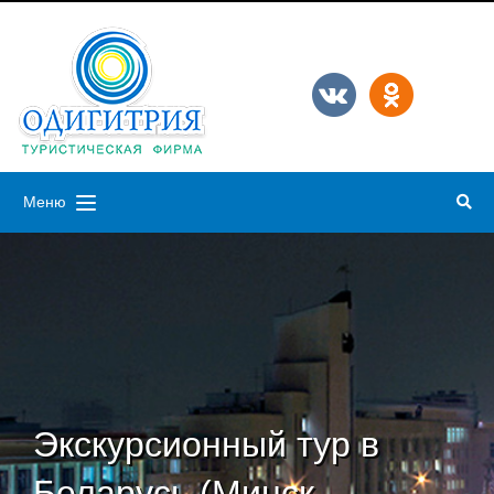
Меню
Экскурсионный тур в
Беларусь (Минск-