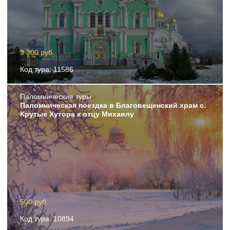
3 300 руб.
Код тура: 11586
Пaломнические туры
Паломническая поездка в Благовещенский храм с.
Крутые Хутора к отцу Михаилу
500 руб.
Код тура: 10894