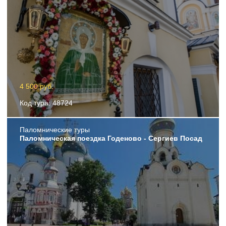
4 500 руб.
Код тура: 48724
Пaломнические туры
Паломническая поездка Годеново - Сергиев Посад