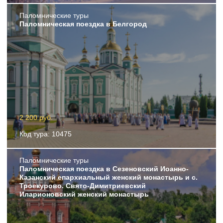
Пaломнические туры
Паломническая поездка в Белгород
2 200 руб.
Код тура: 10475
Пaломнические туры
Паломническая поездка в Сезеновский Иоанно-
Казанский епархиальный женский монастырь и с.
Троекурово. Свято-Димитриевский
Иларионовский женский монастырь