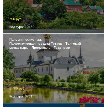
750 руб.
Код тура: 10459
Пaломнические туры
Паломническая поездка Тутаев - Толгский
монастырь - Ярославль - Годеново
5 700 руб.
Код тура: 8731