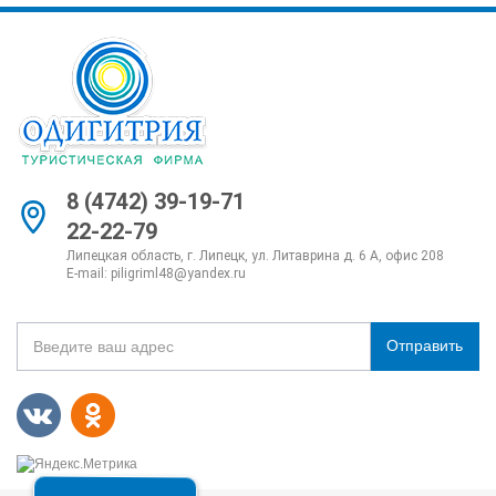
8 (4742) 39-19-71
22-22-79
Липецкая область, г. Липецк, ул. Литаврина д. 6 А, офис 208
E-mail:
piligriml48@yandex.ru
Отправить