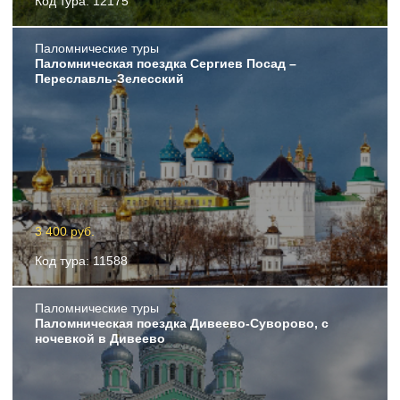
Код тура: 12175
Пaломнические туры
Паломническая поездка Сергиев Посад –
Переславль-Зелесский
3 400 руб.
Код тура: 11588
Пaломнические туры
Паломническая поездка Дивеево-Суворово, с
ночевкой в Дивеево