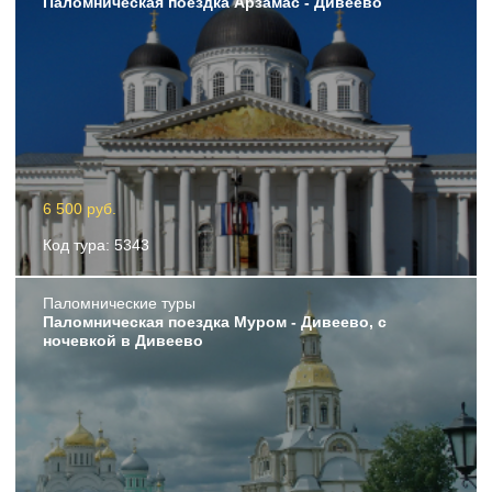
Паломническая поездка Арзамас - Дивеево
6 500 руб.
Код тура: 5343
Пaломнические туры
Паломническая поездка Муром - Дивеево, с
ночевкой в Дивеево