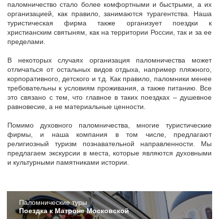
паломничество стало более комфортными и быстрыми, а их
организацией, как правило, занимаются турагентства. Наша
туристическая фирма также организует поездки к
христианским святыням, как на территории России, так и за ее
пределами.
В некоторых случаях организация паломничества может
отличаться от остальных видов отдыха, например пляжного,
корпоративного, детского и т.д. Как правило, паломники менее
требовательны к условиям проживания, а также питанию. Все
это связано с тем, что главное в таких поездках – душевное
равновесие, а не материальные ценности.
Помимо духовного паломничества, многие туристические
фирмы, и наша компания в том числе, предлагают
религиозный туризм познавательной направленности. Мы
предлагаем экскурсии в места, которые являются духовными
и культурными памятниками истории.
Пaломнические туры
Поездка к Матроне Московской