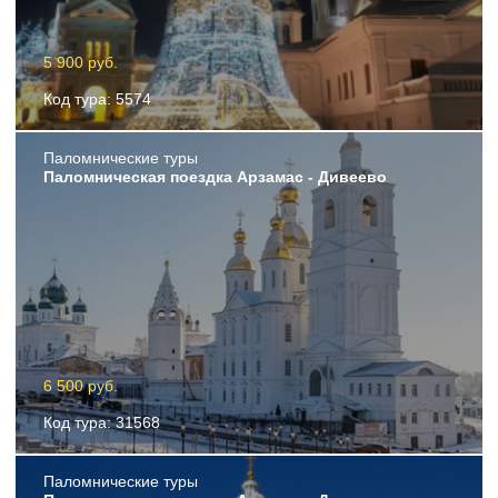
5 900 руб.
Код тура: 5574
Пaломнические туры
Паломническая поездка Арзамас - Дивеево
6 500 руб.
Код тура: 31568
Пaломнические туры