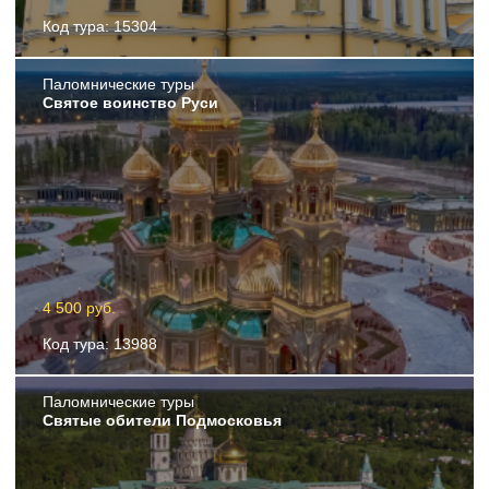
Код тура: 15304
Пaломнические туры
Святое воинство Руси
4 500 руб.
Код тура: 13988
Пaломнические туры
Святые обители Подмосковья