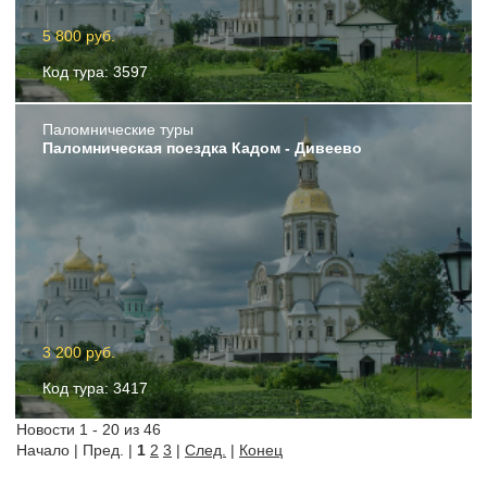
5 800 руб.
Код тура: 3597
Пaломнические туры
Паломническая поездка Кадом - Дивеево
3 200 руб.
Код тура: 3417
Новости 1 - 20 из 46
Начало | Пред. |
1
2
3
|
След.
|
Конец