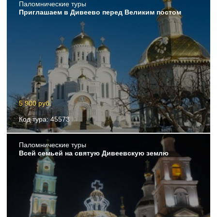
Пaломнические туры
Приглашаем в Дивеево перед Великим постом
5 900 руб.
Код тура: 45573
Пaломнические туры
Всей семьей на святую Дивеевскую землю