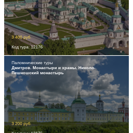
3 400 руб.
Код тура: 12176
Пaломнические туры
Дмитров. Монастыри и храмы. Николо-
Пешношский монастырь
3 200 руб.