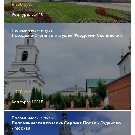
6 700 руб.
Код тура: 35448
Пaломнические туры
Поездка в Скопин к матушке Феодосии Скопинской
1 700 руб.
Код тура: 16215
Пaломнические туры
Паломническая поездка Сергиев Посад - Годеново
- Москва