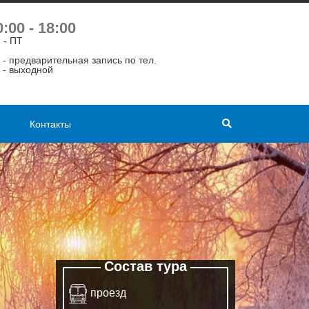
0:00 - 18:00
 - ПТ
 - предварительная запись по тел.
 - выходной
Контакты
Состав тура
проезд