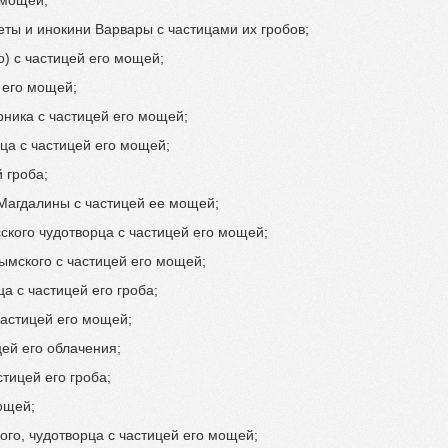
ты и инокини Варвары с частицами их гробов;
) с частицей его мощей;
 его мощей;
ника с частицей его мощей;
ца с частицей его мощей;
 гроба;
Магдалины с частицей ее мощей;
кого чудотворца с частицей его мощей;
ымского с частицей его мощей;
а с частицей его гроба;
частицей его мощей;
ей его облачения;
тицей его гроба;
ощей;
ого, чудотворца с частицей его мощей;