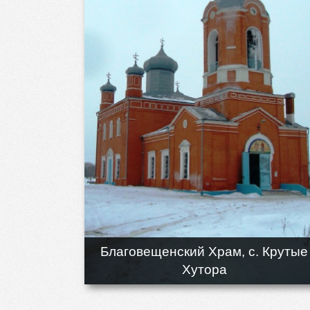
Благовещенский Храм, с. Крутые
Хутора