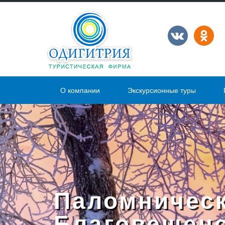
О компании
Экскурсионные туры
Паломническ
Благовещенс