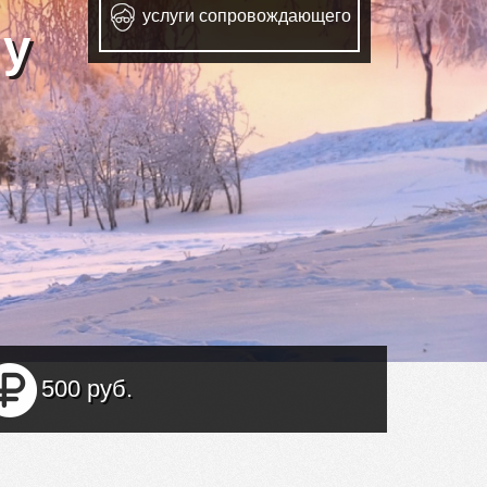
услуги сопровождающего
лу
500 руб.