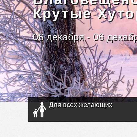
Крутые Хуто
06 декабря - 06 декаб
Для всех желающих