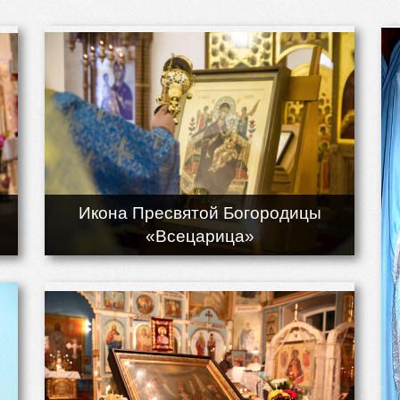
Икона Пресвятой Богородицы
«Всецарица»