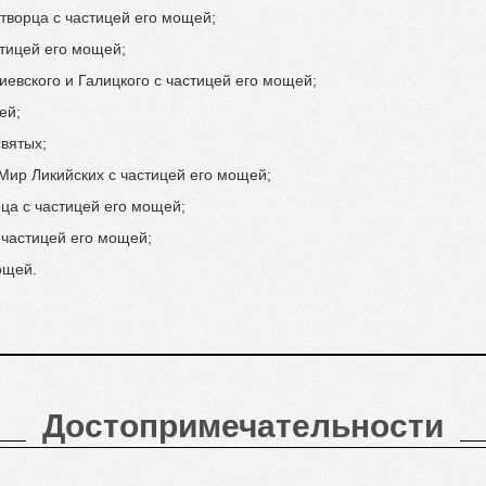
творца с частицей его мощей;
тицей его мощей;
евского и Галицкого с частицей его мощей;
ей;
вятых;
Мир Ликийских с частицей его мощей;
ца с частицей его мощей;
 частицей его мощей;
ощей.
Достопримечательности