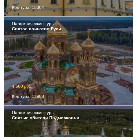
Код тура: 15304
Пaломнические туры
Святое воинство Руси
4 500 руб.
Код тура: 13988
Пaломнические туры
Святые обители Подмосковья