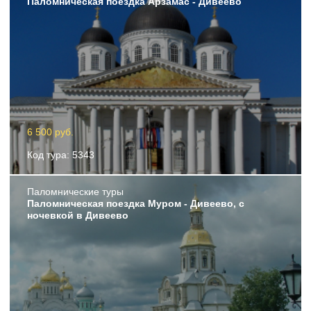
Паломническая поездка Арзамас - Дивеево
6 500 руб.
Код тура: 5343
Пaломнические туры
Паломническая поездка Муром - Дивеево, с
ночевкой в Дивеево