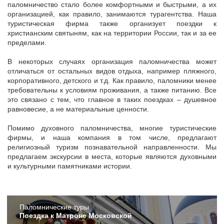
паломничество стало более комфортными и быстрыми, а их
организацией, как правило, занимаются турагентства. Наша
туристическая фирма также организует поездки к
христианским святыням, как на территории России, так и за ее
пределами.
В некоторых случаях организация паломничества может
отличаться от остальных видов отдыха, например пляжного,
корпоративного, детского и т.д. Как правило, паломники менее
требовательны к условиям проживания, а также питанию. Все
это связано с тем, что главное в таких поездках – душевное
равновесие, а не материальные ценности.
Помимо духовного паломничества, многие туристические
фирмы, и наша компания в том числе, предлагают
религиозный туризм познавательной направленности. Мы
предлагаем экскурсии в места, которые являются духовными
и культурными памятниками истории.
Пaломнические туры
Поездка к Матроне Московской