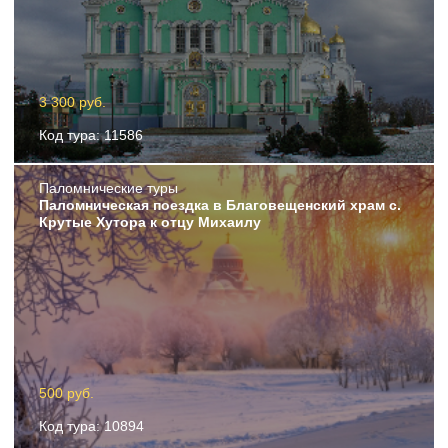
3 300 руб.
Код тура: 11586
Пaломнические туры
Паломническая поездка в Благовещенский храм с.
Крутые Хутора к отцу Михаилу
500 руб.
Код тура: 10894