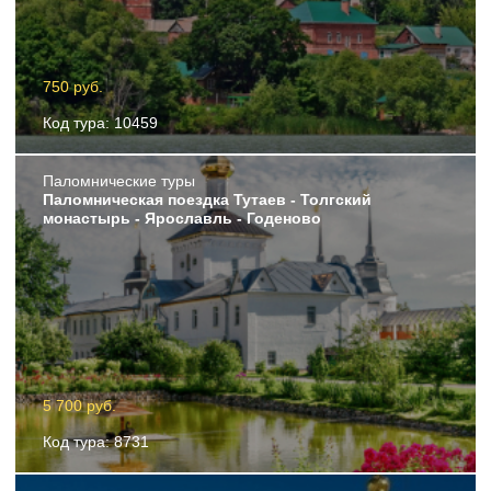
750 руб.
Код тура: 10459
Пaломнические туры
Паломническая поездка Тутаев - Толгский
монастырь - Ярославль - Годеново
5 700 руб.
Код тура: 8731