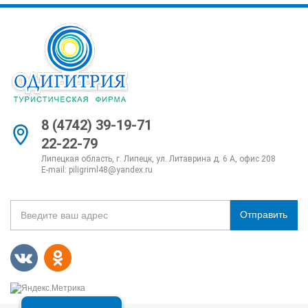
8 (4742) 39-19-71
22-22-79
Липецкая область, г. Липецк, ул. Литаврина д. 6 А, офис 208
E-mail:
piligriml48@yandex.ru
Отправить