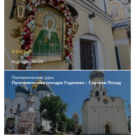
4 500 руб.
Код тура: 48724
Пaломнические туры
Паломническая поездка Годеново - Сергиев Посад