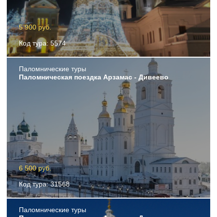
5 900 руб.
Код тура: 5574
Пaломнические туры
Паломническая поездка Арзамас - Дивеево
6 500 руб.
Код тура: 31568
Пaломнические туры