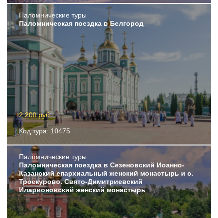
Пaломнические туры
Паломническая поездка в Белгород
2 200 руб.
Код тура: 10475
Пaломнические туры
Паломническая поездка в Сезеновский Иоанно-
Казанский епархиальный женский монастырь и с.
Троекурово. Свято-Димитриевский
Иларионовский женский монастырь