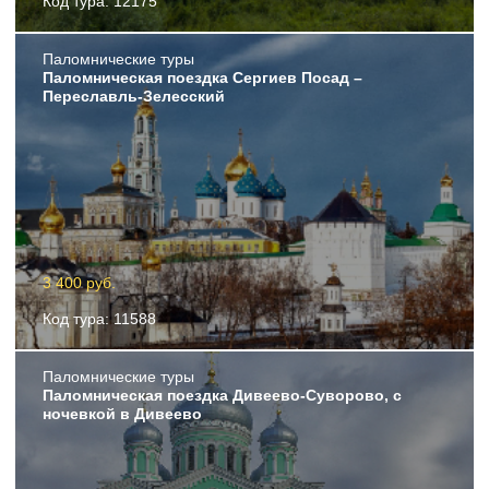
Код тура: 12175
Пaломнические туры
Паломническая поездка Сергиев Посад –
Переславль-Зелесский
3 400 руб.
Код тура: 11588
Пaломнические туры
Паломническая поездка Дивеево-Суворово, с
ночевкой в Дивеево