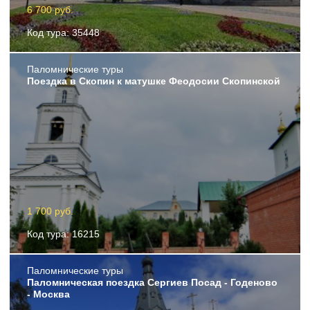
6 700 руб.
Код тура: 35448
Пaломнические туры
Поездка в Скопин к матушке Феодосии Скопинской
1 700 руб.
Код тура: 16215
Пaломнические туры
Паломническая поездка Сергиев Посад - Годеново
- Москва