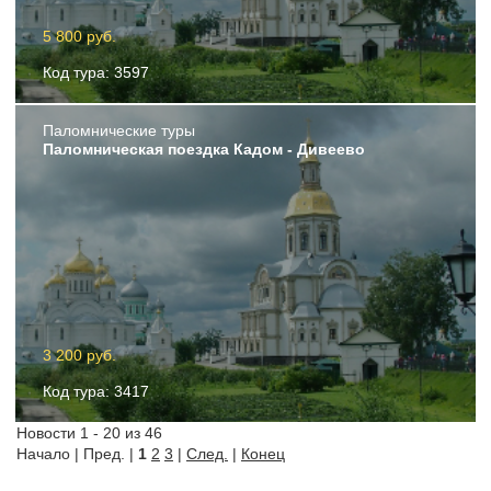
5 800 руб.
Код тура: 3597
Пaломнические туры
Паломническая поездка Кадом - Дивеево
3 200 руб.
Код тура: 3417
Новости 1 - 20 из 46
Начало | Пред. |
1
2
3
|
След.
|
Конец