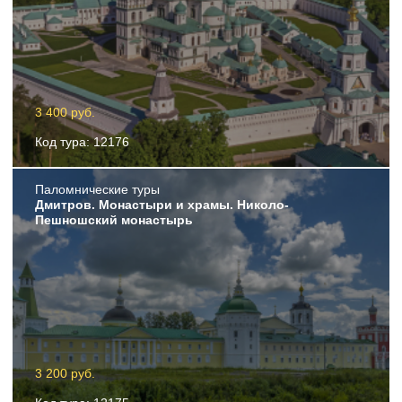
3 400 руб.
Код тура: 12176
Пaломнические туры
Дмитров. Монастыри и храмы. Николо-
Пешношский монастырь
3 200 руб.