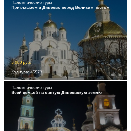
Пaломнические туры
Приглашаем в Дивеево перед Великим постом
5 900 руб.
Код тура: 45573
Пaломнические туры
Всей семьей на святую Дивеевскую землю